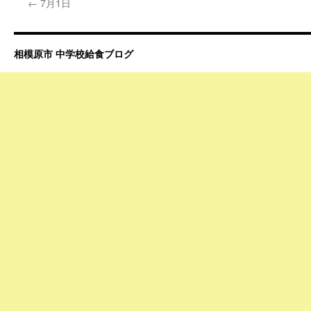
←
7月1日
相模原市 中学校給食ブログ