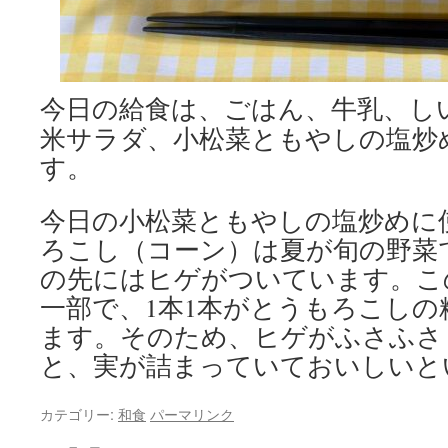
今日の給食は、ごはん、牛乳、し
米サラダ、小松菜ともやしの塩炒
す。
今日の小松菜ともやしの塩炒めに
ろこし（コーン）は夏が旬の野菜
の先にはヒゲがついています。こ
一部で、1本1本がとうもろこし
ます。そのため、ヒゲがふさふさ
と、実が詰まっていておいしいと
カテゴリー:
和食
パーマリンク