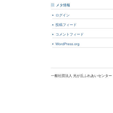
メタ情報
ログイン
投稿フィード
コメントフィード
WordPress.org
一般社団法人 光が丘ふれあいセンター