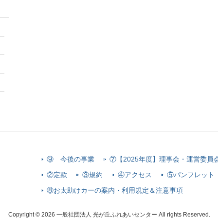
⑨ 今後の事業
⑦【2025年度】理事会・運営委員
②定款
③規約
④アクセス
⑤パンフレット
⑧お太助けカーの案内・利用規定＆注意事項
Copyright © 2026 一般社団法人 光が丘ふれあいセンター All rights Reserved.