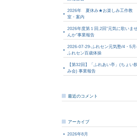
2026年 夏休み★お楽しみ工作教
室・案内
2026年度第１回,2回”元気に歌いま
んか”事業報告
2026-07-29-ふれセン元気塾/4・5月
ふれセン百歳体操
【第32回】「ふれあい亭」(ちょい
み会) 事業報告
最近のコメント
アーカイブ
2026年8月