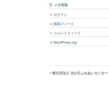
メタ情報
ログイン
投稿フィード
コメントフィード
WordPress.org
一般社団法人 光が丘ふれあいセンター