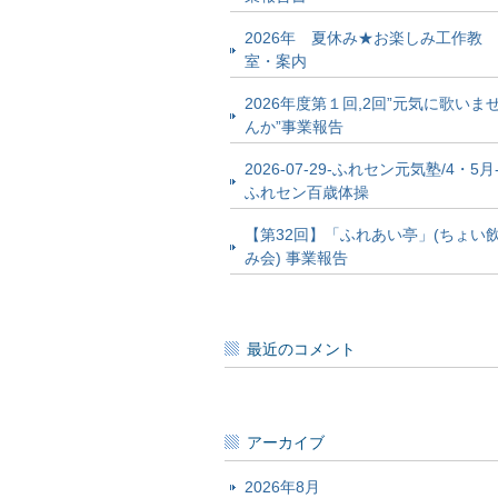
2026年 夏休み★お楽しみ工作教
室・案内
2026年度第１回,2回”元気に歌いま
んか”事業報告
2026-07-29-ふれセン元気塾/4・5月
ふれセン百歳体操
【第32回】「ふれあい亭」(ちょい
み会) 事業報告
最近のコメント
アーカイブ
2026年8月