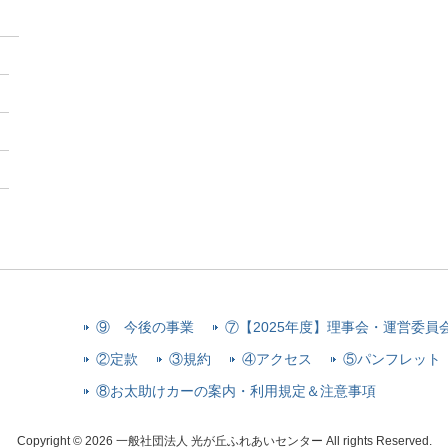
⑨ 今後の事業
⑦【2025年度】理事会・運営委員
②定款
③規約
④アクセス
⑤パンフレット
⑧お太助けカーの案内・利用規定＆注意事項
Copyright © 2026 一般社団法人 光が丘ふれあいセンター All rights Reserved.