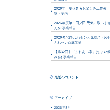
2026年 夏休み★お楽しみ工作教
室・案内
2026年度第１回,2回”元気に歌いま
んか”事業報告
2026-07-29-ふれセン元気塾/4・5月
ふれセン百歳体操
【第32回】「ふれあい亭」(ちょい
み会) 事業報告
最近のコメント
アーカイブ
2026年8月