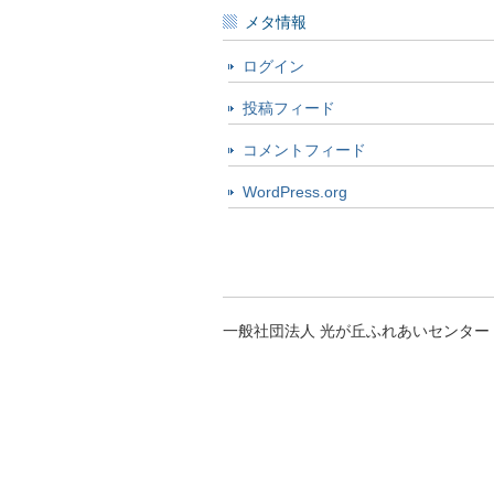
メタ情報
ログイン
投稿フィード
コメントフィード
WordPress.org
一般社団法人 光が丘ふれあいセンター