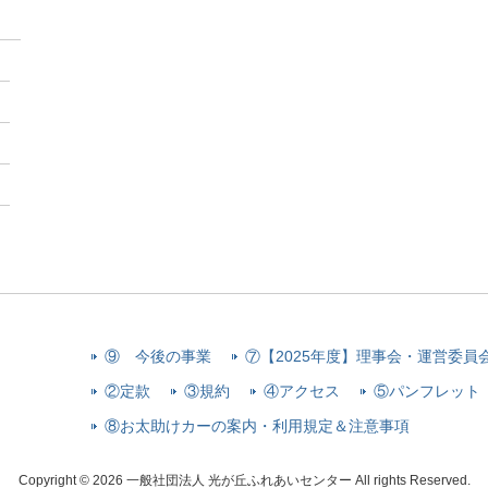
⑨ 今後の事業
⑦【2025年度】理事会・運営委員
②定款
③規約
④アクセス
⑤パンフレット
⑧お太助けカーの案内・利用規定＆注意事項
Copyright © 2026 一般社団法人 光が丘ふれあいセンター All rights Reserved.