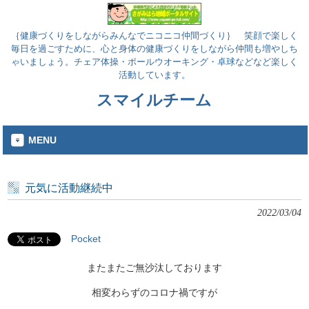
｛健康づくりをしながらみんなでニコニコ仲間づくり｝ 笑顔で楽しく
毎日を過ごすために、心と身体の健康づくりをしながら仲間も増やしち
ゃいましょう。チェア体操・ポールウオーキング・卓球などなど楽しく
活動しています。
スマイルチーム
MENU
元気に活動継続中
2022/03/04
Pocket
またまたご無沙汰しております
相変わらずのコロナ禍ですが