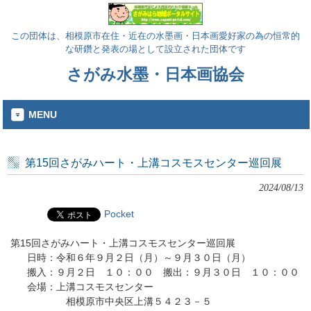
この団体は、相模原市在住・近在の水墨画・日本画愛好家の為の恒常的
な研鑽と発表の場として設立された団体です
さがみ水墨・日本画協会
MENU
第15回さがみハート・上溝コスモスセンター巡回展
2024/08/13
Pocket
 第15回さがみハート・上溝コスモスセンター巡回展

　　日時：令和６年９月２日（月）～９月３０日（月）

　　搬入：９月２日　１０：００　搬出：９月３０日　１０：００

　　会場：上溝コスモスセンター

　　　　　　相模原市中央区上溝５４２３－５
