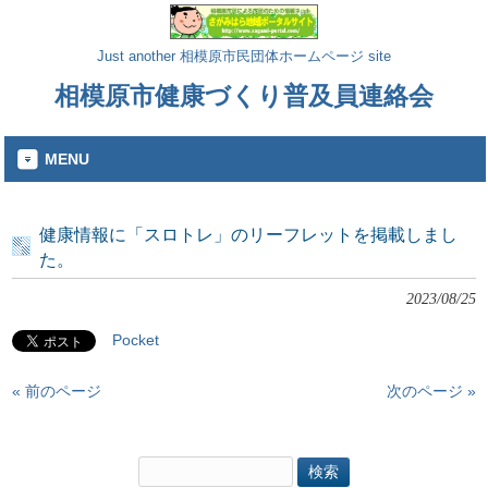
Just another 相模原市民団体ホームページ site
相模原市健康づくり普及員連絡会
MENU
健康情報に「スロトレ」のリーフレットを掲載しまし
た。
2023/08/25
Pocket
« 前のページ
次のページ »
検