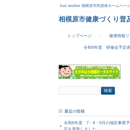
Just another 相模原市民団体ホームページ 
相模原市健康づくり普
トップページ
健康情報リ
令和8年度 研修会予定
検
索:
最近の投稿
令和8年度 7・8・9月の地区事業予
定を更新しました。