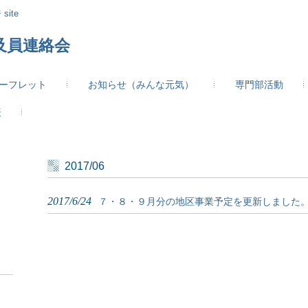
site
及員連絡会
ーフレット
お知らせ（みんな元気）
専門部活動
表
2017/06
2017/6/24
７・８・９月分の地区事業予定を更新しました