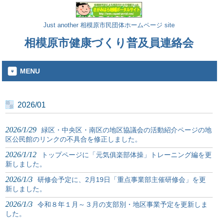
Just another 相模原市民団体ホームページ site
相模原市健康づくり普及員連絡会
MENU
2026/01
2026/1/29
緑区・中央区・南区の地区協議会の活動紹介ページの地
区公民館のリンクの不具合を修正しました。
2026/1/12
トップページに「元気俱楽部体操」トレーニング編を更
新しました。
2026/1/3
研修会予定に、2月19日「重点事業部主催研修会」を更
新しました。
2026/1/3
令和８年１月～３月の支部別・地区事業予定を更新しま
した。