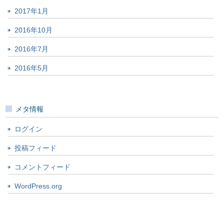
2017年1月
2016年10月
2016年7月
2016年5月
メタ情報
ログイン
投稿フィード
コメントフィード
WordPress.org