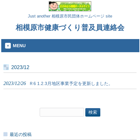
Just another 相模原市民団体ホームページ site
相模原市健康づくり普及員連絡会
MENU
2023/12
2023/12/26
Ｒ6 1.2.3月地区事業予定を更新しました。
検
索:
最近の投稿