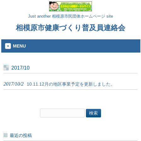
Just another 相模原市民団体ホームページ site
相模原市健康づくり普及員連絡会
MENU
2017/10
2017/10/2
10.11.12月の地区事業予定を更新しました。
検
索:
最近の投稿