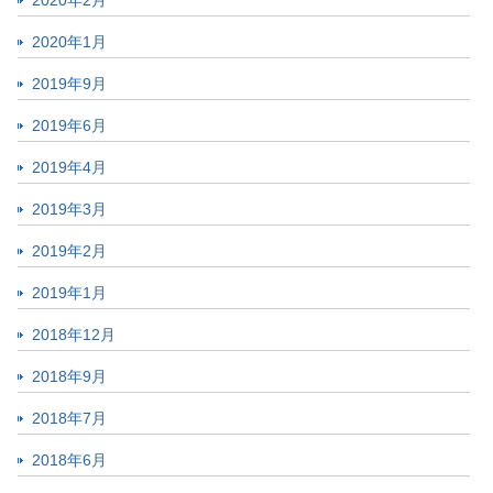
2020年2月
2020年1月
2019年9月
2019年6月
2019年4月
2019年3月
2019年2月
2019年1月
2018年12月
2018年9月
2018年7月
2018年6月