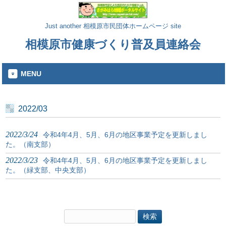
Just another 相模原市民団体ホームページ site
相模原市健康づくり普及員連絡会
MENU
2022/03
2022/3/24
令和4年4月、5月、6月の地区事業予定を更新しまし
た。（南支部）
2022/3/23
令和4年4月、5月、6月の地区事業予定を更新しまし
た。（緑支部、中央支部）
検
索: