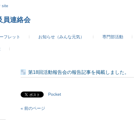
site
及員連絡会
ーフレット
お知らせ（みんな元気）
専門部活動
表
第18回活動報告会の報告記事を掲載しました。
Pocket
« 前のページ