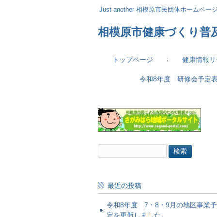
Just another 相模原市民団体ホームページ 
相模原市健康づくり普
トップページ
健康情報リ
令和8年度 研修会予定
検
索:
最近の投稿
令和8年度 7・8・9月の地区事業予
定を更新しました。