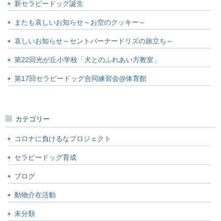
新セラピードッグ誕生
またも哀しいお知らせ～お空のクッキー～
哀しいお知らせ～セントバーナードリズの旅立ち～
第22回光が丘小学校「犬とのふれあい方教室」
第17回セラピードッグ合同練習会@体育館
カテゴリー
コロナに負けるなプロジェクト
セラピードッグ育成
ブログ
動物介在活動
未分類