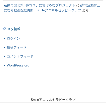
活動再開と第6弾コロナに負けるなプロジェクト
に
訪問活動休止
になり動画配信再開 | Smileアニマルセラピークラブ
より
メタ情報
ログイン
投稿フィード
コメントフィード
WordPress.org
Smileアニマルセラピークラブ