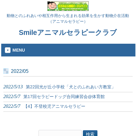
動物とのふれあいや相互作用から生まれる効果を生かす動物介在活動
（アニマルセラピー）
Smileアニマルセラピークラブ
MENU
2022/05
2022/5/13
第22回光が丘小学校「犬とのふれあい方教室」
2022/5/7
第17回セラピードッグ合同練習会@体育館
2022/5/7
【4】不登校児アニマルセラピー
検