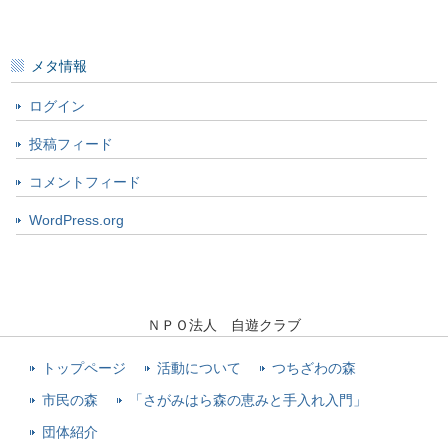
メタ情報
ログイン
投稿フィード
コメントフィード
WordPress.org
ＮＰＯ法人 自遊クラブ
トップページ
活動について
つちざわの森
市民の森
「さがみはら森の恵みと手入れ入門」
団体紹介