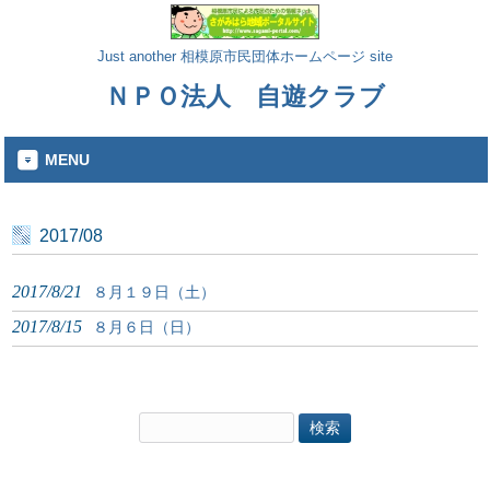
Just another 相模原市民団体ホームページ site
ＮＰＯ法人 自遊クラブ
MENU
2017/08
2017/8/21
８月１９日（土）
2017/8/15
８月６日（日）
検
索: