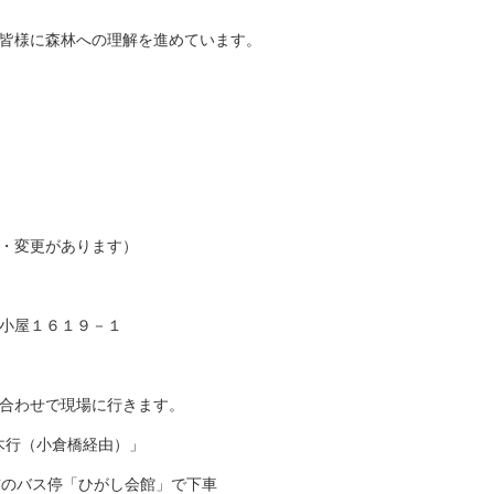
皆様に森林への理解を進めています。
・変更があります）
根小屋１６１９－１
合わせで現場に行きます。
木行（小倉橋経由）」
バス停「ひがし会館」で下車