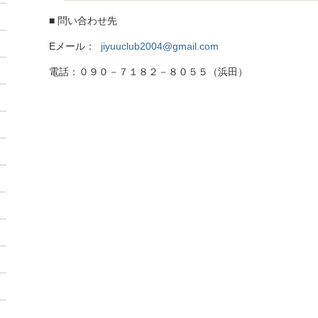
■ 問い合わせ先
Eメール：
jiyuuclub2004@gmail.com
電話：０９０－７１８２－８０５５（浜田）