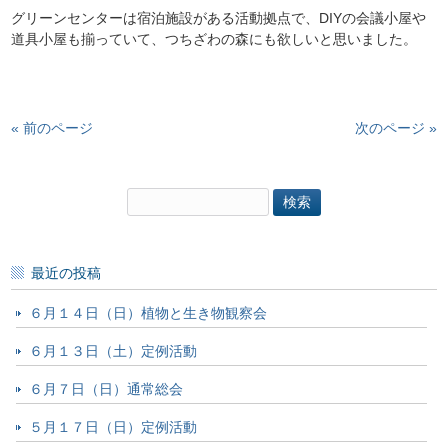
グリーンセンターは宿泊施設がある活動拠点で、DIYの会議小屋や
道具小屋も揃っていて、つちざわの森にも欲しいと思いました。
« 前のページ
次のページ »
検
索:
最近の投稿
６月１４日（日）植物と生き物観察会
６月１３日（土）定例活動
６月７日（日）通常総会
５月１７日（日）定例活動