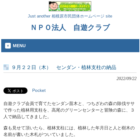
Just another 相模原市民団体ホームページ site
ＮＰＯ法人 自遊クラブ
MENU
９月２２日（木） センダン・植林支柱の納品
2022/09/22
Pocket
自遊クラブ会員で育てたセンダン苗木と、つちざわの森の除伐ササ
で作った植林用支柱を、高尾のグリーンセンターと冒険の森に、３
人で納品してきました。
森も見せて頂いたら、植林支柱には、植林した年月日と人と樹木の
名前が書いた木札がついていました。