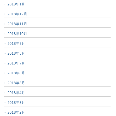
2019年1月
2018年12月
2018年11月
2018年10月
2018年9月
2018年8月
2018年7月
2018年6月
2018年5月
2018年4月
2018年3月
2018年2月