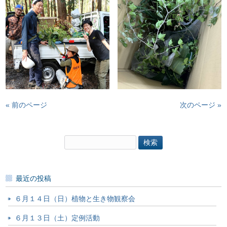
« 前のページ
次のページ »
検
索:
最近の投稿
６月１４日（日）植物と生き物観察会
６月１３日（土）定例活動