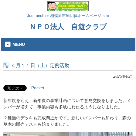
Just another 相模原市民団体ホームページ site
ＮＰＯ法人 自遊クラブ
MENU
４月１１日（土）定例活動
2026/04/24
Pocket
新年度を迎え、新年度の事業計画について意見交換をしました。メ
ンバーが増えて、事業内容も多岐にわたるようになりました。
２種類のデッキも完成間近かです。新しいメンバーも加わり、森の
草木の販売テストも始まりました。