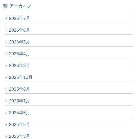
アーカイブ
2026年7月
2026年6月
2026年5月
2026年4月
2026年3月
2025年10月
2025年8月
2025年7月
2025年6月
2025年5月
2025年3月