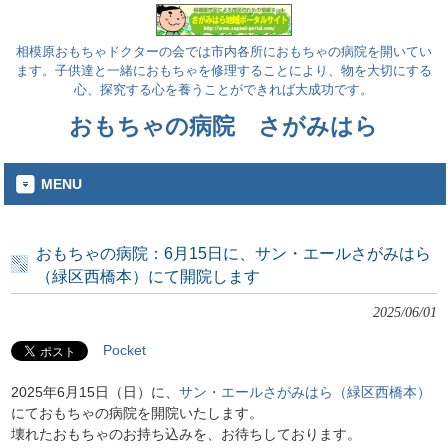
相模原おもちゃドクターの会では市内各所におもちゃの病院を開いてい
ます。子供達と一緒におもちゃを修理することにより、物を大切にする
心、探究する心を養うことができれば大成功です。
おもちゃの病院 さがみはら
MENU
おもちゃの病院：6月15日に、サン・エールさがみはら
（緑区西橋本）にて開院します
2025/06/01
Pocket
2025年6月15日（日）に、
サン・エールさがみはら（緑区西橋本）
にておもちゃの病院を開院いたします。
壊れたおもちゃのお持ち込みを、お待ちしております。