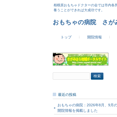
相模原おもちゃドクターの会では市内各
養うことができれば大成功です。
おもちゃの病院 さが
トップ
開院情報
検
索:
最近の投稿
おもちゃの病院：2026年8月、9月
開院情報を掲載しました