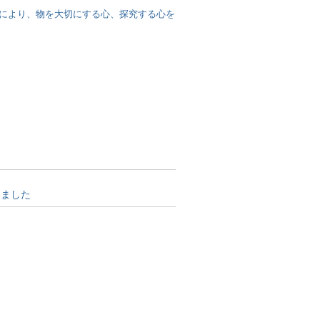
により、物を大切にする心、探究する心を
しました