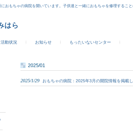
所におもちゃの病院を開いています。子供達と一緒におもちゃを修理すること
みはら
活動状況
お知らせ
もったいないセンター
2025/01
2025/1/29
おもちゃの病院：2025年3月の開院情報を掲載
の