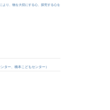
により、物を大切にする心、探究する心を
センター、橋本こどもセンター）