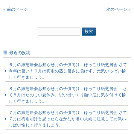
« 前のページ
次のページ »
検
索:
最近の投稿
６月の紙芝居会お知らせ月の子供向け ほっこり紙芝居会 さて
今年は暑い！６月は梅雨の蒸し暑さに負けず、元気いっぱい愉
しく行きましょう。
８月の紙芝居会お知らせ月の子供向け ほっこり紙芝居会 さ
て８月はたのしい夏休み、思い出つくり熱中症に気を付けて愉
しく行きましょう。
７月の紙芝居会お知らせ月の子供向け ほっこり紙芝居会 さて
７月は梅雨明けと思ったらなかなか暑い大雨に注意して元気い
っぱい愉しく行きましょう。