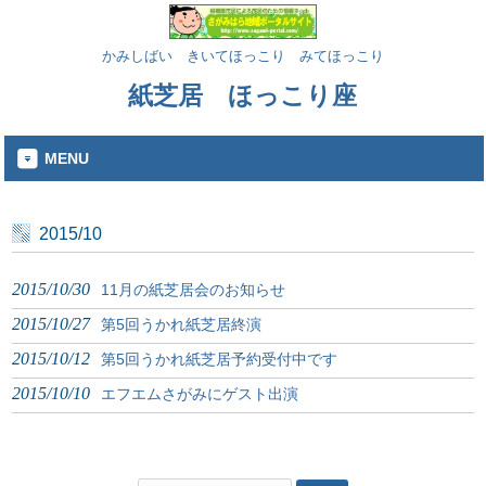
かみしばい きいてほっこり みてほっこり
紙芝居 ほっこり座
MENU
2015/10
2015/10/30
11月の紙芝居会のお知らせ
2015/10/27
第5回うかれ紙芝居終演
2015/10/12
第5回うかれ紙芝居予約受付中です
2015/10/10
エフエムさがみにゲスト出演