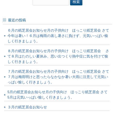
検
索:
最近の投稿
６月の紙芝居会お知らせ月の子供向け ほっこり紙芝居会 さて
今年は暑い！６月は梅雨の蒸し暑さに負けず、元気いっぱい愉
しく行きましょう。
８月の紙芝居会お知らせ月の子供向け ほっこり紙芝居会 さ
て８月はたのしい夏休み、思い出つくり熱中症に気を付けて愉
しく行きましょう。
７月の紙芝居会お知らせ月の子供向け ほっこり紙芝居会 さて
７月は梅雨明けと思ったらなかなか暑い大雨に注意して元気い
っぱい愉しく行きましょう。
5月の紙芝居会お知らせ月の子供向け ほっこり紙芝居会 さて
5月は元気いっぱい愉しく行きましょう。
３月の紙芝居会お知らせ