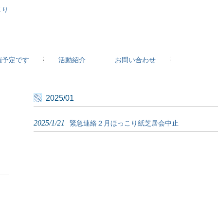
こり
開催予定です
活動紹介
お問い合わせ
2025/01
2025/1/21
緊急連絡２月ほっこり紙芝居会中止