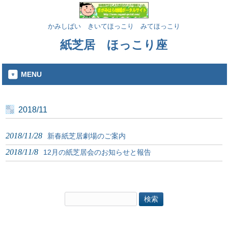
かみしばい きいてほっこり みてほっこり
紙芝居 ほっこり座
MENU
2018/11
2018/11/28
新春紙芝居劇場のご案内
2018/11/8
12月の紙芝居会のお知らせと報告
検
索: