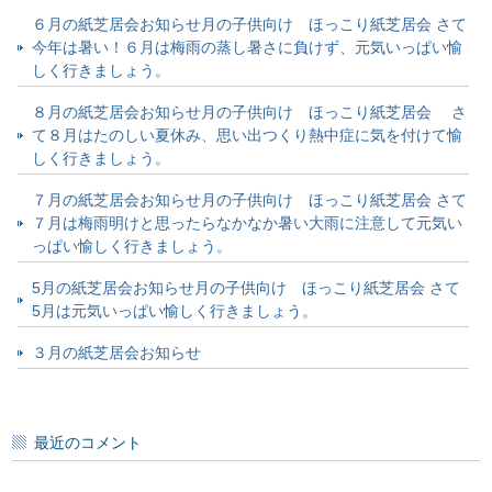
６月の紙芝居会お知らせ月の子供向け ほっこり紙芝居会 さて
今年は暑い！６月は梅雨の蒸し暑さに負けず、元気いっぱい愉
しく行きましょう。
８月の紙芝居会お知らせ月の子供向け ほっこり紙芝居会 さ
て８月はたのしい夏休み、思い出つくり熱中症に気を付けて愉
しく行きましょう。
７月の紙芝居会お知らせ月の子供向け ほっこり紙芝居会 さて
７月は梅雨明けと思ったらなかなか暑い大雨に注意して元気い
っぱい愉しく行きましょう。
5月の紙芝居会お知らせ月の子供向け ほっこり紙芝居会 さて
5月は元気いっぱい愉しく行きましょう。
３月の紙芝居会お知らせ
最近のコメント