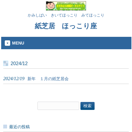
かみしばい きいてほっこり みてほっこり
紙芝居 ほっこり座
MENU
2024/12
2024/12/19
新年 １月の紙芝居会
検
索:
最近の投稿