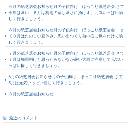
６月の紙芝居会お知らせ月の子供向け ほっこり紙芝居会 さて
今年は暑い！６月は梅雨の蒸し暑さに負けず、元気いっぱい愉
しく行きましょう。
８月の紙芝居会お知らせ月の子供向け ほっこり紙芝居会 さ
て８月はたのしい夏休み、思い出つくり熱中症に気を付けて愉
しく行きましょう。
７月の紙芝居会お知らせ月の子供向け ほっこり紙芝居会 さて
７月は梅雨明けと思ったらなかなか暑い大雨に注意して元気い
っぱい愉しく行きましょう。
5月の紙芝居会お知らせ月の子供向け ほっこり紙芝居会 さて
5月は元気いっぱい愉しく行きましょう。
３月の紙芝居会お知らせ
最近のコメント