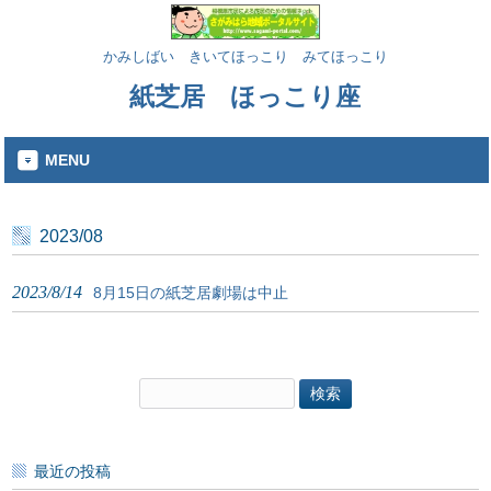
かみしばい きいてほっこり みてほっこり
紙芝居 ほっこり座
MENU
2023/08
2023/8/14
8月15日の紙芝居劇場は中止
検
索:
最近の投稿