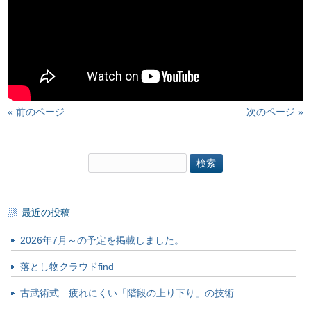
« 前のページ
次のページ »
検
索:
最近の投稿
2026年7月～の予定を掲載しました。
落とし物クラウドfind
古武術式 疲れにくい「階段の上り下り」の技術