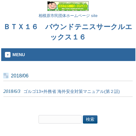
相模原市民団体ホームページ site
ＢＴＸ１６ バウンドテニスサークルエ
ックス１６
MENU
2018/06
2018/6/3
ゴルゴ13×外務省 海外安全対策マニュアル(第２話)
検
索: