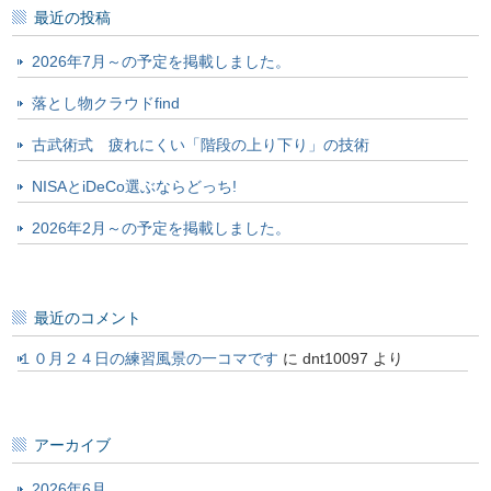
最近の投稿
2026年7月～の予定を掲載しました。
落とし物クラウドfind
古武術式 疲れにくい「階段の上り下り」の技術
NISAとiDeCo選ぶならどっち!
2026年2月～の予定を掲載しました。
最近のコメント
１０月２４日の練習風景の一コマです
に
dnt10097
より
アーカイブ
2026年6月