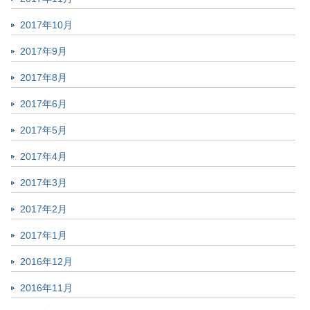
2017年10月
2017年9月
2017年8月
2017年6月
2017年5月
2017年4月
2017年3月
2017年2月
2017年1月
2016年12月
2016年11月