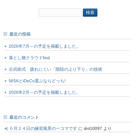
検
索:
最近の投稿
2026年7月～の予定を掲載しました。
落とし物クラウドfind
古武術式 疲れにくい「階段の上り下り」の技術
NISAとiDeCo選ぶならどっち!
2026年2月～の予定を掲載しました。
最近のコメント
１０月２４日の練習風景の一コマです
に
dnt10097
より