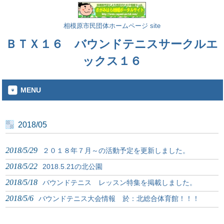
相模原市民団体ホームページ site
ＢＴＸ１６ バウンドテニスサークルエ
ックス１６
MENU
2018/05
2018/5/29
２０１８年７月～の活動予定を更新しました。
2018/5/22
2018.5.21の北公園
2018/5/18
バウンドテニス レッスン特集を掲載しました。
2018/5/6
バウンドテニス大会情報 於：北総合体育館！！！