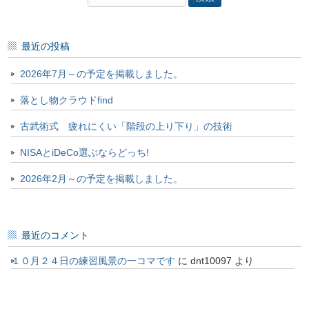
索:
最近の投稿
2026年7月～の予定を掲載しました。
落とし物クラウドfind
古武術式 疲れにくい「階段の上り下り」の技術
NISAとiDeCo選ぶならどっち!
2026年2月～の予定を掲載しました。
最近のコメント
１０月２４日の練習風景の一コマです
に
dnt10097
より