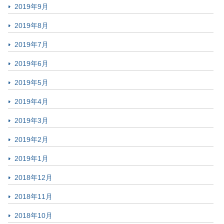
2019年9月
2019年8月
2019年7月
2019年6月
2019年5月
2019年4月
2019年3月
2019年2月
2019年1月
2018年12月
2018年11月
2018年10月