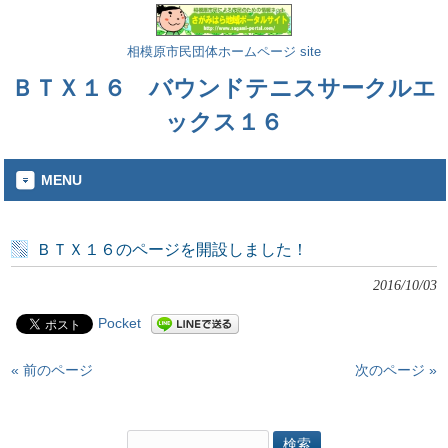
相模原市民団体ホームページ site
ＢＴＸ１６ バウンドテニスサークルエ
ックス１６
MENU
ＢＴＸ１６のページを開設しました！
2016/10/03
Pocket
« 前のページ
次のページ »
検