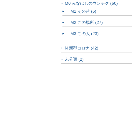
M0 みなはしのウンチク (60)
M1 その昔 (6)
M2 この場所 (27)
M3 この人 (23)
N 新型コロナ (42)
未分類 (2)