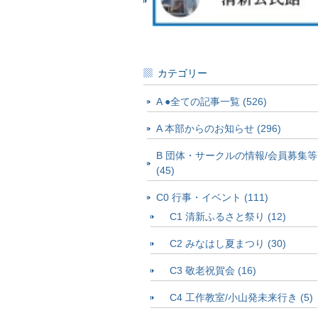
カテゴリー
A ●全ての記事一覧 (526)
A 本部からのお知らせ (296)
B 団体・サークルの情報/会員募集等
(45)
C0 行事・イベント (111)
C1 清新ふるさと祭り (12)
C2 みなはし夏まつり (30)
C3 敬老祝賀会 (16)
C4 工作教室/小山発未来行き (5)