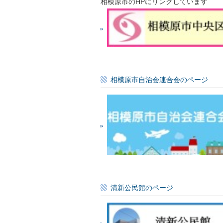
相模原市のHPにリンクしています
相模原市自治会連合会のページ
清新公民館のページ