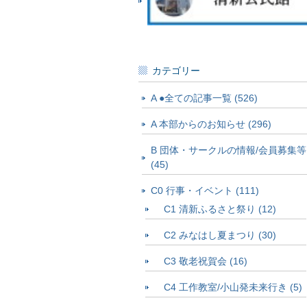
カテゴリー
A ●全ての記事一覧 (526)
A 本部からのお知らせ (296)
B 団体・サークルの情報/会員募集等
(45)
C0 行事・イベント (111)
C1 清新ふるさと祭り (12)
C2 みなはし夏まつり (30)
C3 敬老祝賀会 (16)
C4 工作教室/小山発未来行き (5)