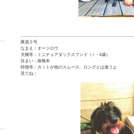
隊員２号
なまえ：オージロウ
犬種等：ミニチュアダックスフンド（♂・4歳）
住まい：南橋本
特徴等：カットが他のスムース、ロングとは違うよ
見てね：