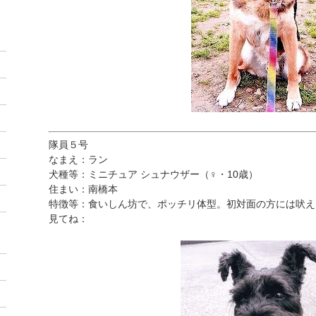
隊員５号
なまえ：ラン
犬種等：ミニチュア シュナウザー（♀・10歳）
住まい：南橋本
特徴等：食いしん坊で、ポッチリ体型。初対面の方には吠え
見てね：