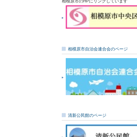
相模原市のHPにリンクしています
相模原市自治会連合会のページ
清新公民館のページ