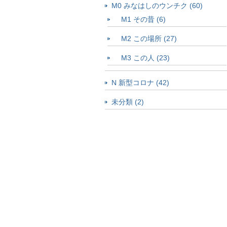
M0 みなはしのウンチク (60)
M1 その昔 (6)
M2 この場所 (27)
M3 この人 (23)
N 新型コロナ (42)
未分類 (2)