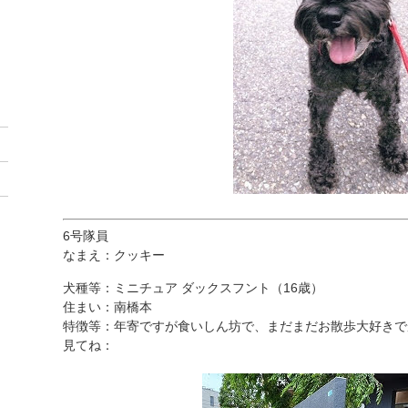
6号隊員
なまえ：クッキー
犬種等：ミニチュア ダックスフント（16歳）
住まい：南橋本
特徴等：年寄ですが食いしん坊で、まだまだお散歩大好きで
見てね：