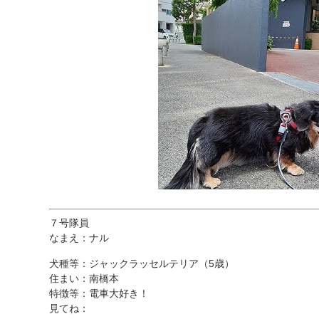
７号隊員
なまえ：ナル
犬種等：ジャックラッセルテリア（5歳）
住まい：南橋本
特徴等：電車大好き！
見てね：