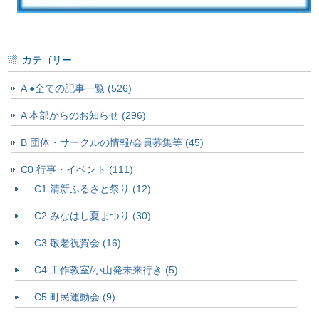
カテゴリー
A ●全ての記事一覧 (526)
A 本部からのお知らせ (296)
B 団体・サークルの情報/会員募集等 (45)
C0 行事・イベント (111)
C1 清新ふるさと祭り (12)
C2 みなはし夏まつり (30)
C3 敬老祝賀会 (16)
C4 工作教室/小山発未来行き (5)
C5 町民運動会 (9)