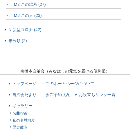
M2 この場所 (27)
M3 この人 (23)
N 新型コロナ (42)
未分類 (2)
南橋本自治会（みなはしの元気を届ける便利帳）
トップページ
このホームページについて
自治会だより
会館予約状況
お役立ちリンク一覧
ギャラリー
名曲喫茶
私の名城散歩
歴史散歩