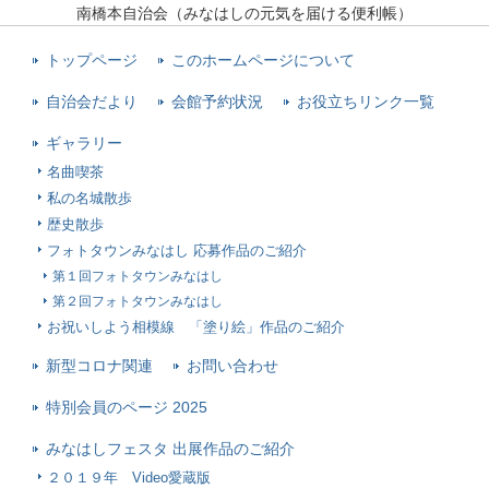
南橋本自治会（みなはしの元気を届ける便利帳）
トップページ
このホームページについて
自治会だより
会館予約状況
お役立ちリンク一覧
ギャラリー
名曲喫茶
私の名城散歩
歴史散歩
フォトタウンみなはし 応募作品のご紹介
第１回フォトタウンみなはし
第２回フォトタウンみなはし
お祝いしよう相模線 「塗り絵」作品のご紹介
新型コロナ関連
お問い合わせ
特別会員のページ 2025
みなはしフェスタ 出展作品のご紹介
２０１９年 Video愛蔵版