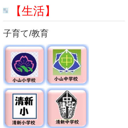
【生活】
子育て/教育