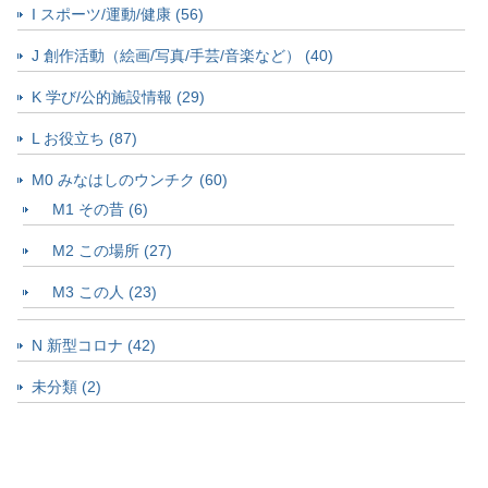
I スポーツ/運動/健康 (56)
J 創作活動（絵画/写真/手芸/音楽など） (40)
K 学び/公的施設情報 (29)
L お役立ち (87)
M0 みなはしのウンチク (60)
M1 その昔 (6)
M2 この場所 (27)
M3 この人 (23)
N 新型コロナ (42)
未分類 (2)