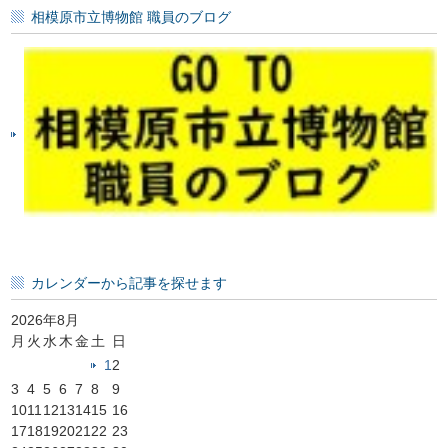
記
相模原市立博物館 職員のブログ
事
一
覧
カレンダーから記事を探せます
2026年8月
月
火
水
木
金
土
日
1
2
3
4
5
6
7
8
9
10
11
12
13
14
15
16
17
18
19
20
21
22
23