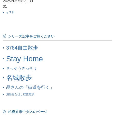
24
25
26
27
28
29
30
31
« 7月
シリーズ記事をご覧ください
3784自由散歩
Stay Home
さっそうざっそう
名城散歩
品さんの「街道を行く」
清新みなはし歴史散歩
相模原市中央区のページ