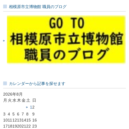
記
相模原市立博物館 職員のブログ
事
一
覧
カレンダーから記事を探せます
2026年8月
月
火
水
木
金
土
日
1
2
3
4
5
6
7
8
9
10
11
12
13
14
15
16
17
18
19
20
21
22
23