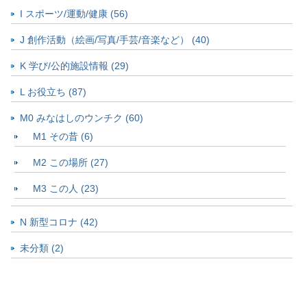
I スポーツ/運動/健康 (56)
J 創作活動（絵画/写真/手芸/音楽など） (40)
K 学び/公的施設情報 (29)
L お役立ち (87)
M0 みなはしのウンチク (60)
M1 その昔 (6)
M2 この場所 (27)
M3 この人 (23)
N 新型コロナ (42)
未分類 (2)