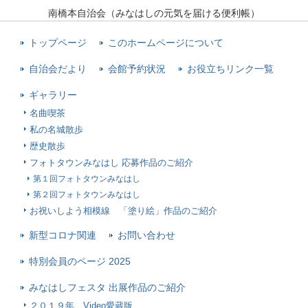
南橋本自治会（みなはしの元気を届ける便利帳）
トップページ
このホームページについて
自治会だより
会館予約状況
お役立ちリンク一覧
ギャラリー
名曲喫茶
私の名城散歩
歴史散歩
フォトタウンみなはし 応募作品のご紹介
第１回フォトタウンみなはし
第２回フォトタウンみなはし
お祝いしよう相模線 「塗り絵」作品のご紹介
新型コロナ関連
お問い合わせ
特別会員のページ 2025
みなはしフェスタ 出展作品のご紹介
２０１９年 Video愛蔵版