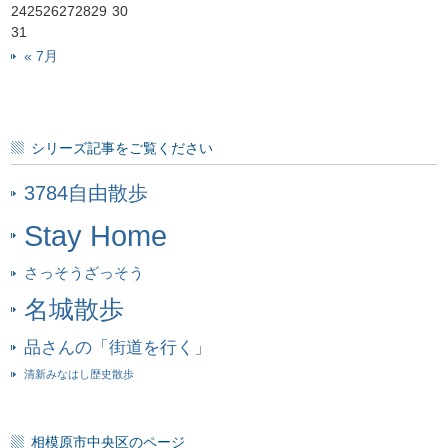
24
25
26
27
28
29
30
31
« 7月
シリーズ記事をご覧ください
3784自由散歩
Stay Home
さっそうざっそう
名城散歩
品さんの「街道を行く」
清新みなはし歴史散歩
相模原市中央区のページ