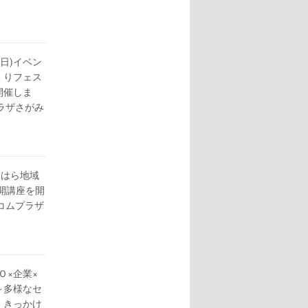
6(日)イベン
くりフェス
開催しま
ラザさがみ
がみはら地域
開講座を開
コムプラザ
ＰＯ×企業×
～多様なセ
、きっかけ