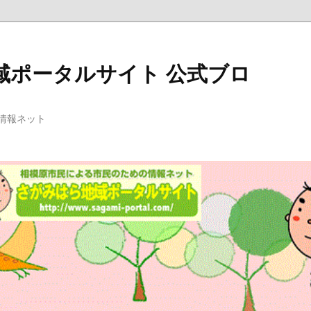
域ポータルサイト 公式ブロ
情報ネット