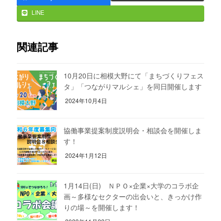
LINE
関連記事
10月20日に相模大野にて「まちづくりフェス
タ」「つながりマルシェ」を同日開催します
2024年10月4日
協働事業提案制度説明会・相談会を開催しま
す！
2024年1月12日
1月14日(日) ＮＰＯ×企業×大学のコラボ企
画～多様なセクターの出会いと、きっかけ作
りの場～を開催します！