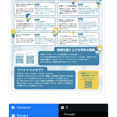
Facebook
X
Threads
Bluesky