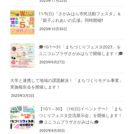
2023年11月22日
11/5(日)『さがみはら市民活動フェスタ』＆
『親子ふれあいの広場』同時開催❗
2023年10月30日
🎓10/1〜31「まちづくりフェスタ2023」を
ユニコムプラザさがみはらで開催します！🎓
2023年9月27日
大学と連携して地域の課題解決！「まちづくりモデル事業」
実施報告会を開催します！
2023年3月3日
【10/1～30】《16(日)イベントデー》「まち
づくりフェスタ交流展示会」を開催します！
🎓ユニコムプラザさがみはら🎓
2022年9月30日