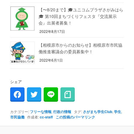
【〜8/20まで】🎓ユニコムプラザさがみはら
🎓 第10回まちづくりフェスタ『交流展示
会』出展者募集！
2022年8月17日
【相模原市からのお知らせ】相模原市市民協
働推進審議会の委員募集中！
2022年6月1日
シェア
カテゴリー:
フリーな情報
,
行政の情報
タグ:
さがまち学生Club
,
学生
,
市民協働
作成者:
cc-staff
この投稿のパーマリンク