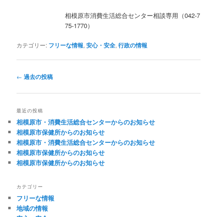
相模原市消費生活総合センター相談専用（042-7
75-1770）
カテゴリー:
フリーな情報
,
安心・安全
,
行政の情報
投
←
過去の投稿
稿
ナ
ビ
最近の投稿
ゲ
相模原市・消費生活総合センターからのお知らせ
ー
相模原市保健所からのお知らせ
シ
相模原市・消費生活総合センターからのお知らせ
ョ
相模原市保健所からのお知らせ
ン
相模原市保健所からのお知らせ
カテゴリー
フリーな情報
地域の情報