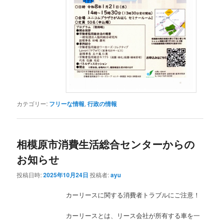
カテゴリー:
フリーな情報
,
行政の情報
相模原市消費生活総合センターからの
お知らせ
投稿日時:
2025年10月24日
投稿者:
ayu
カーリースに関する消費者トラブルにご注意！
カーリースとは、リース会社が所有する車を一