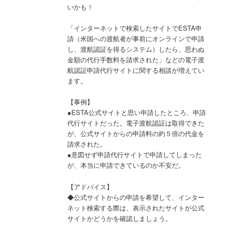
いかも！
「インターネットで検索したサイトでESTA申
請（米国への渡航者が事前にオンラインで申請
し、渡航認証を得るシステム）したら、思わぬ
金額の代行手数料を請求された」などの電子渡
航認証申請代行サイトに関する相談が増えてい
ます。
【事例】
●ESTA公式サイトと思い申請したところ、申請
代行サイトだった。電子渡航認証は取得できた
が、公式サイトからの申請料の約５倍の代金を
請求された。
●意図せず申請代行サイトで申請してしまった
が、本当に申請できているのか不安だ。
【アドバイス】
◆公式サイトからの申請を希望して、インター
ネット検索する際は、表示されたサイトが公式
サイトかどうかを確認しましょう。