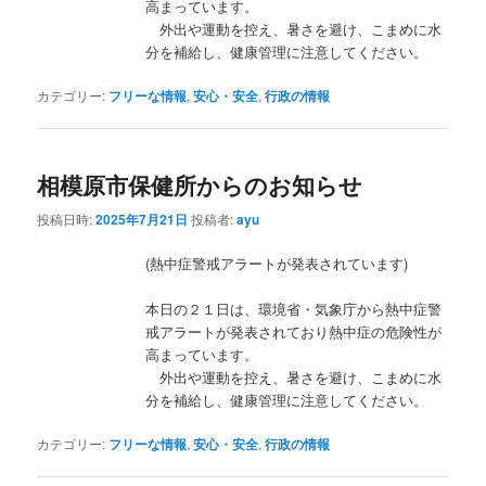
高まっています。
外出や運動を控え、暑さを避け、こまめに水
分を補給し、健康管理に注意してください。
カテゴリー:
フリーな情報
,
安心・安全
,
行政の情報
相模原市保健所からのお知らせ
投稿日時:
2025年7月21日
投稿者:
ayu
(熱中症警戒アラートが発表されています)
本日の２１日は、環境省・気象庁から熱中症警
戒アラートが発表されており熱中症の危険性が
高まっています。
外出や運動を控え、暑さを避け、こまめに水
分を補給し、健康管理に注意してください。
カテゴリー:
フリーな情報
,
安心・安全
,
行政の情報