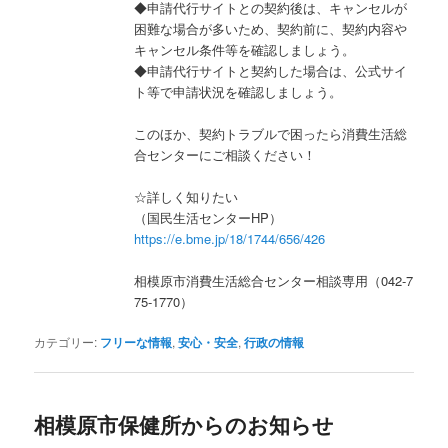
◆申請代行サイトとの契約後は、キャンセルが
困難な場合が多いため、契約前に、契約内容や
キャンセル条件等を確認しましょう。
◆申請代行サイトと契約した場合は、公式サイ
ト等で申請状況を確認しましょう。
このほか、契約トラブルで困ったら消費生活総
合センターにご相談ください！
☆詳しく知りたい
（国民生活センターHP）
https://e.bme.jp/18/1744/656/426
相模原市消費生活総合センター相談専用（042-7
75-1770）
カテゴリー:
フリーな情報
,
安心・安全
,
行政の情報
相模原市保健所からのお知らせ