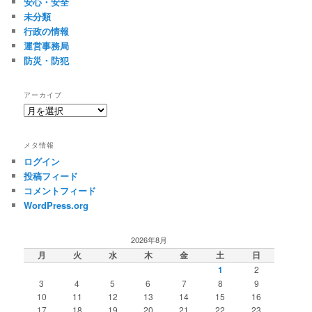
安心・安全
未分類
行政の情報
運営事務局
防災・防犯
アーカイブ
ア
ー
カ
メタ情報
イ
ログイン
ブ
投稿フィード
コメントフィード
WordPress.org
2026年8月
月
火
水
木
金
土
日
1
2
3
4
5
6
7
8
9
10
11
12
13
14
15
16
17
18
19
20
21
22
23