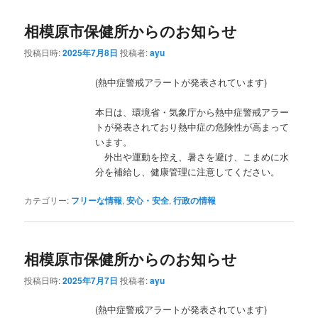
相模原市保健所からのお知らせ
投稿日時:
2025年7月8日
投稿者:
ayu
(熱中症警戒アラートが発表されています)
本日は、環境省・気象庁から熱中症警戒アラー
トが発表されており熱中症の危険性が高まって
います。
外出や運動を控え、暑さを避け、こまめに水
分を補給し、健康管理に注意してください。
カテゴリー:
フリーな情報
,
安心・安全
,
行政の情報
相模原市保健所からのお知らせ
投稿日時:
2025年7月7日
投稿者:
ayu
(熱中症警戒アラートが発表されています)