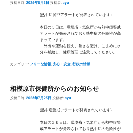
投稿日時:
2025年8月3日
投稿者:
ayu
(熱中症警戒アラートが発表されています)
本日の３日は、環境省・気象庁から熱中症警戒
アラートが発表されており熱中症の危険性が高
まっています。
外出や運動を控え、暑さを避け、こまめに水
分を補給し、健康管理に注意してください。
カテゴリー:
フリーな情報
,
安心・安全
,
行政の情報
相模原市保健所からのお知らせ
投稿日時:
2025年7月25日
投稿者:
ayu
(熱中症警戒アラートが発表されています)
本日の２５日は、環境省・気象庁から熱中症警
戒アラートが発表されており熱中症の危険性が