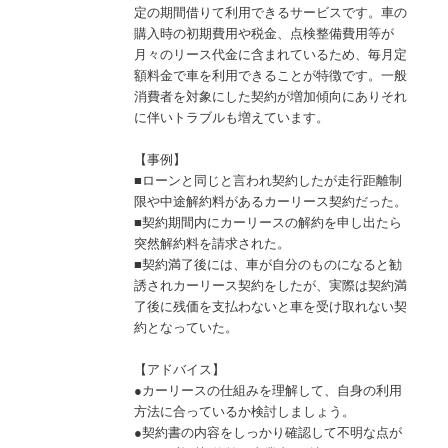
定の期間借りて利用できるサービスです。車の
購入時の初期費用や税金、点検整備費用等が
月々のリース代金に含まれているため、毎月定
額料金で車を利用できることが特徴です。一般
消費者を対象にした契約が増加傾向にありそれ
に伴いトラブルも増えています。
【事例】
■ローンと同じと言われ契約したが走行距離制
限や中途解約料があるカーリース契約だった。
■契約期間内にカーリースの解約を申し出たら
突然解約料を請求された。
■契約満了後には、車が自分のものになると勧
誘されカーリース契約をしたが、実際は契約満
了後に残価を支払わないと車を受け取れない契
約となっていた。
【アドバイス】
●カーリースの仕組みを理解して、自身の利用
方法に合っているか検討しましょう。
●契約書の内容をしっかり確認して不明な点が