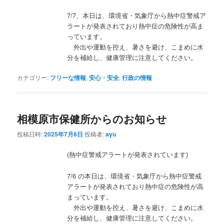
7/7、本日は、環境省・気象庁から熱中症警戒ア
ラートが発表されており熱中症の危険性が高ま
っています。
外出や運動を控え、暑さを避け、こまめに水
分を補給し、健康管理に注意してください。
カテゴリー:
フリーな情報
,
安心・安全
,
行政の情報
相模原市保健所からのお知らせ
投稿日時:
2025年7月6日
投稿者:
ayu
(熱中症警戒アラートが発表されています)
7/6 の本日は、環境省・気象庁から熱中症警戒
アラートが発表されており熱中症の危険性が高
まっています。
外出や運動を控え、暑さを避け、こまめに水
分を補給し、健康管理に注意してください。