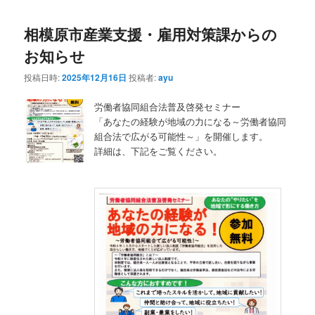
相模原市産業支援・雇用対策課からの
お知らせ
投稿日時:
2025年12月16日
投稿者:
ayu
労働者協同組合法普及啓発セミナー
「あなたの経験が地域の力になる～労働者協同
組合法で広がる可能性～」を開催します。
詳細は、下記をご覧ください。