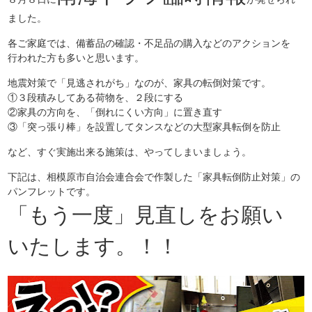
ました。
各ご家庭では、備蓄品の確認・不足品の購入などのアクションを
行われた方も多いと思います。
地震対策で「見逃されがち」なのが、家具の転倒対策です。
①３段積みしてある荷物を、２段にする
②家具の方向を、「倒れにくい方向」に置き直す
③「突っ張り棒」を設置してタンスなどの大型家具転倒を防止
など、すぐ実施出来る施策は、やってしまいましょう。
下記は、相模原市自治会連合会で作製した「家具転倒防止対策」の
パンフレットです。
「もう一度」見直しをお願い
いたします。！！