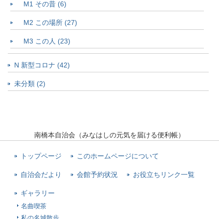
M1 その昔 (6)
M2 この場所 (27)
M3 この人 (23)
N 新型コロナ (42)
未分類 (2)
南橋本自治会（みなはしの元気を届ける便利帳）
トップページ
このホームページについて
自治会だより
会館予約状況
お役立ちリンク一覧
ギャラリー
名曲喫茶
私の名城散歩