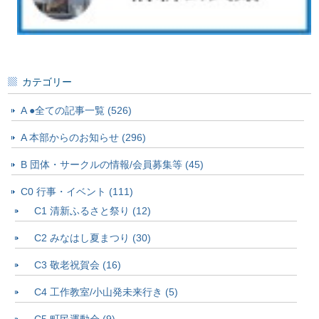
カテゴリー
A ●全ての記事一覧 (526)
A 本部からのお知らせ (296)
B 団体・サークルの情報/会員募集等 (45)
C0 行事・イベント (111)
C1 清新ふるさと祭り (12)
C2 みなはし夏まつり (30)
C3 敬老祝賀会 (16)
C4 工作教室/小山発未来行き (5)
C5 町民運動会 (9)