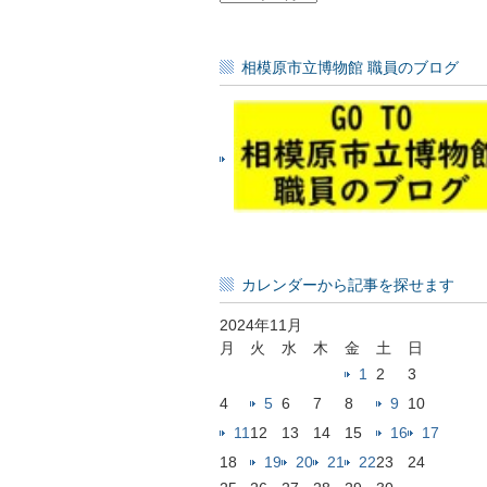
毎
の
記
相模原市立博物館 職員のブログ
事
一
覧
カレンダーから記事を探せます
2024年11月
月
火
水
木
金
土
日
1
2
3
4
5
6
7
8
9
10
11
12
13
14
15
16
17
18
19
20
21
22
23
24