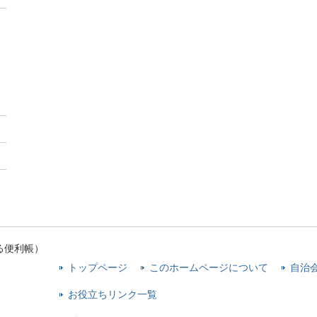
る便利帳）
トップページ
このホームページについて
自治
お役立ちリンク一覧