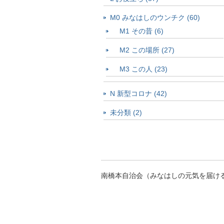
M0 みなはしのウンチク (60)
M1 その昔 (6)
M2 この場所 (27)
M3 この人 (23)
N 新型コロナ (42)
未分類 (2)
南橋本自治会（みなはしの元気を届け