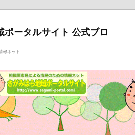
域ポータルサイト 公式ブロ
情報ネット