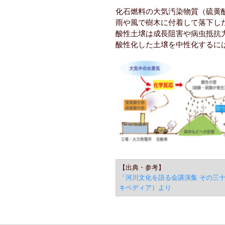
化石燃料の大気汚染物質（硫黄
雨や風で樹木に付着して落下し
酸性土壌は成長阻害や病虫抵抗
酸性化した土壌を中性化するに
【出典・参考】
「河川文化を語る会講演集 その三
キペディア）より