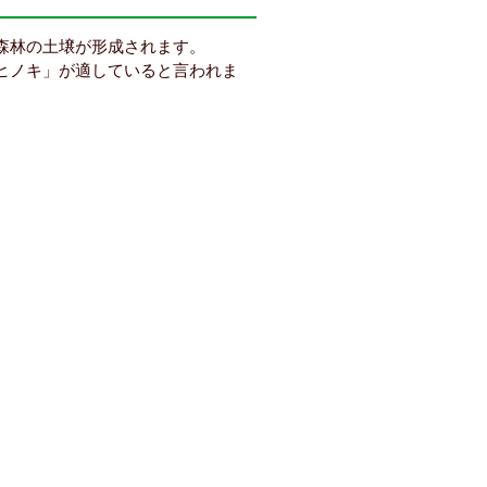
森林の土壌が形成されます。
ヒノキ」が適していると言われま