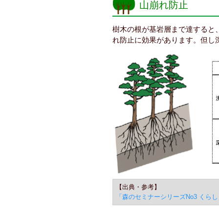
山崩れ防止
樹木の根が基岩層まで達すると
れ防止に効果があります。但し
【出典・参考】
「森のセミナーシリーズNo3 くら