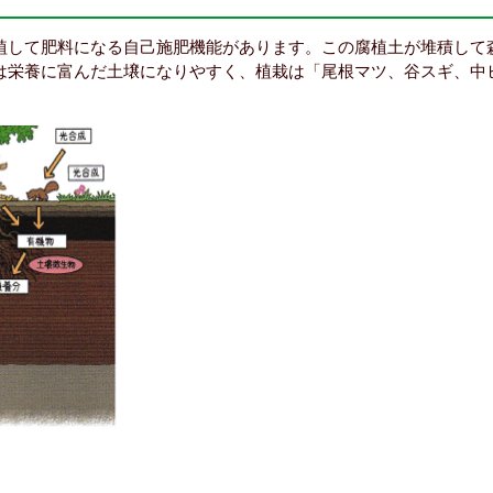
植して肥料になる自己施肥機能があります。この腐植土が堆積して
は栄養に富んだ土壌になりやすく、植栽は「尾根マツ、谷スギ、中