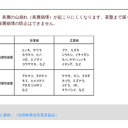
、表層の山崩れ（表層崩壊）が起こりにくくなります。基盤まで届
深層崩壊の防止はできません。
しと森林」（全国林業改良普及協会）