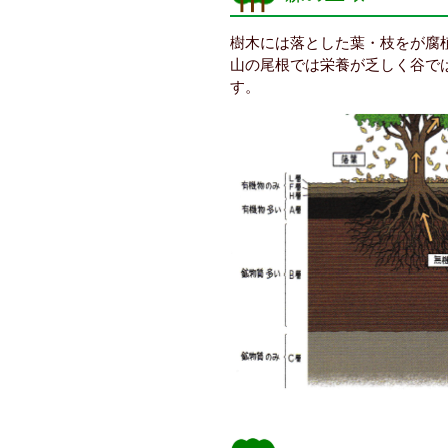
樹木には落とした葉・枝をが腐
山の尾根では栄養が乏しく谷で
す。