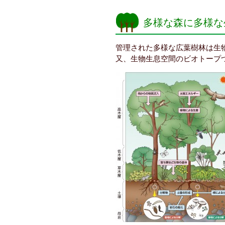
多様な森に多様な
管理された多様な広葉樹林は生
又、生物生息空間のビオトープ