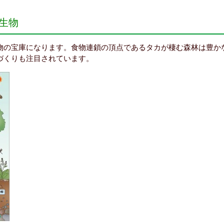
生物
物の宝庫になります。食物連鎖の頂点であるタカが棲む森林は豊か
づくりも注目されています。