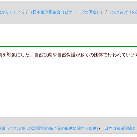
ながり）］より
/
［日本生態系協会（ビオトープの保全）］
/
［水とみどりの
物を対象にした、自然観察や自然保護が多くの団体で行われていま
模原市ホタル舞う水辺環境の保全等の促進に関する条例]
/
［日本自然保護協会