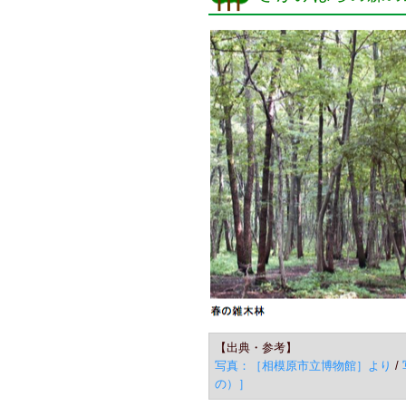
【出典・参考】
写真：［相模原市立博物館］より
/
の）］