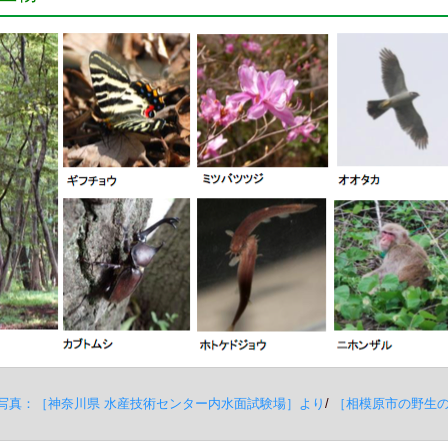
写真：［神奈川県 水産技術センター内水面試験場］より
/
［相模原市の野生の