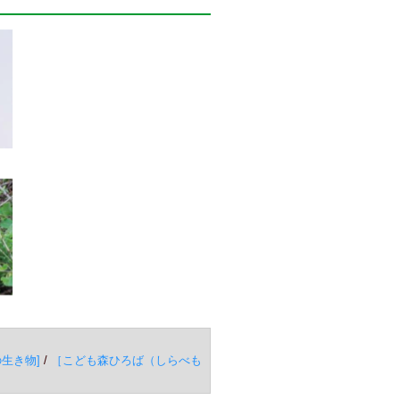
生き物]
/
［こども森ひろば（しらべも