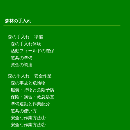
森林の手入れ
森の手入れ – 準備 –
森の手入れ体験
活動フィールドの確保
道具の準備
資金の調達
森の手入れ – 安全作業 –
森の事故と危険物
服装・持物と危険予防
保険・講習・救急処置
準備運動と作業配分
道具の使い方
安全な作業方法①
安全な作業方法②