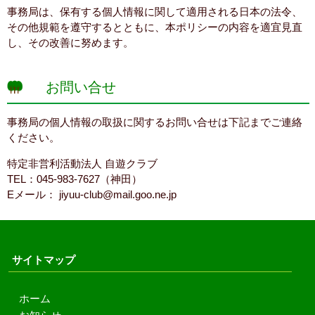
事務局は、保有する個人情報に関して適用される日本の法令、
その他規範を遵守するとともに、本ポリシーの内容を適宜見直
し、その改善に努めます。
お問い合せ
事務局の個人情報の取扱に関するお問い合せは下記までご連絡
ください。
特定非営利活動法人 自遊クラブ
TEL：045-983-7627（神田）
Eメール： jiyuu-club@mail.goo.ne.jp
サイトマップ
ホーム