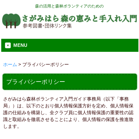
森の活用と森林ボランティアのための
MENU
ホーム
>
プライバシーポリシー
プライバシーポリシー
さがみはら森林ボランティア入門ガイド事務局（以下「事務
局」）は、以下のとおり個人情報保護方針を定め、個人情報保
護の仕組みを構築し、全クラブ員に個人情報保護の重要性の認
識と取組みを徹底させることにより、個人情報の保護を推進致
します。