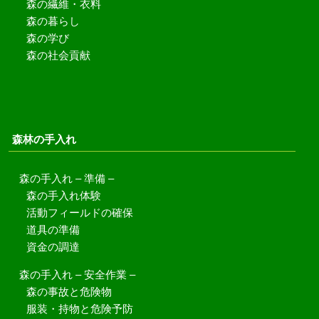
森の繊維・衣料
森の暮らし
森の学び
森の社会貢献
森林の手入れ
森の手入れ – 準備 –
森の手入れ体験
活動フィールドの確保
道具の準備
資金の調達
森の手入れ – 安全作業 –
森の事故と危険物
服装・持物と危険予防