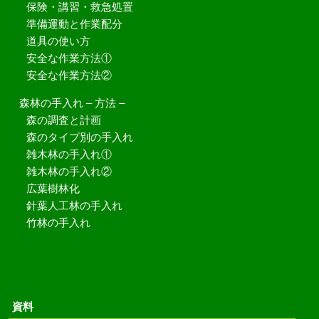
保険・講習・救急処置
準備運動と作業配分
道具の使い方
安全な作業方法①
安全な作業方法②
森林の手入れ – 方法 –
森の調査と計画
森のタイプ別の手入れ
雑木林の手入れ①
雑木林の手入れ②
広葉樹林化
針葉人工林の手入れ
竹林の手入れ
資料