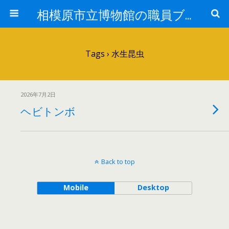
相模原市立博物館の職員ブログ
Tags › 水生昆虫
2026年7月2日
ヘビトンボ
Back to top
Mobile
Desktop