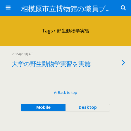
相模原市立博物館の職員ブログ
Tags › 野生動物学実習
2025年10月4日
大学の野生動物学実習を実施
Back to top
Mobile
Desktop