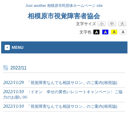
Just another 相模原市民団体ホームページ site
相模原市視覚障害者協会
文字サイズ
小
中
大
文字色
A
A
A
A
MENU
2022/11
2022/11/29
「視覚障害なんでも相談サロン」のご案内(相視協)
2022/11/10
〈イオン 幸せの黄色いレシートキャンペーン〉ご協
力のお願い￼
2022/11/10
「視覚障害なんでも相談サロン」のご案内(相視協)