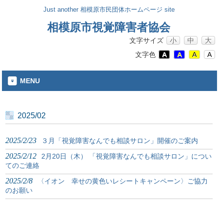
Just another 相模原市民団体ホームページ site
相模原市視覚障害者協会
文字サイズ
小
中
大
文字色
A
A
A
A
MENU
2025/02
2025/2/23
３月「視覚障害なんでも相談サロン」開催のご案内
2025/2/12
2月20日（木） 「視覚障害なんでも相談サロン」につい
てのご連絡
2025/2/8
〈イオン 幸せの黄色いレシートキャンペーン〉ご協力
のお願い